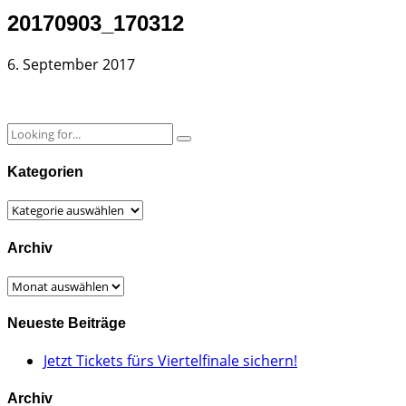
20170903_170312
6. September 2017
Kategorien
Kategorien
Archiv
Archiv
Neueste Beiträge
Jetzt Tickets fürs Viertelfinale sichern!
Archiv