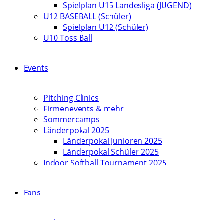
Spielplan U15 Landesliga (JUGEND)
U12 BASEBALL (Schüler)
Spielplan U12 (Schüler)
U10 Toss Ball
Events
Pitching Clinics
Firmenevents & mehr
Sommercamps
Länderpokal 2025
Länderpokal Junioren 2025
Länderpokal Schüler 2025
Indoor Softball Tournament 2025
Fans