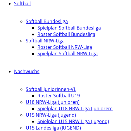
Softball
Softball Bundesliga
Spielplan Softball Bundesliga
Roster Softball Bundesliga
Softball NRW-Liga
Roster Softball NRW-Liga
Spielplan Softball NRW-Liga
Nachwuchs
Softball Juniorinnen-VL
Roster Softball U19
U18 NRW-Liga (Junioren)
Spielplan U18 NRW-Liga (Junioren)
U15 NRW-Liga (Jugend)
Spielplan U15 NRW-Liga (Jugend)
U15 Landesliga (JUGEND)