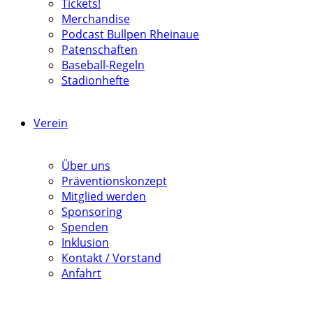
Tickets!
Merchandise
Podcast Bullpen Rheinaue
Patenschaften
Baseball-Regeln
Stadionhefte
Verein
Über uns
Präventionskonzept
Mitglied werden
Sponsoring
Spenden
Inklusion
Kontakt / Vorstand
Anfahrt