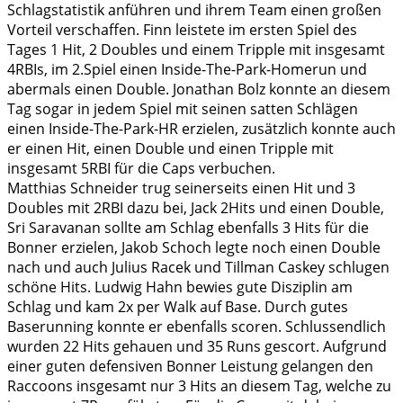
Schlagstatistik anführen und ihrem Team einen großen
Vorteil verschaffen. Finn leistete im ersten Spiel des
Tages 1 Hit, 2 Doubles und einem Tripple mit insgesamt
4RBIs, im 2.Spiel einen Inside-The-Park-Homerun und
abermals einen Double. Jonathan Bolz konnte an diesem
Tag sogar in jedem Spiel mit seinen satten Schlägen
einen Inside-The-Park-HR erzielen, zusätzlich konnte auch
er einen Hit, einen Double und einen Tripple mit
insgesamt 5RBI für die Caps verbuchen.
Matthias Schneider trug seinerseits einen Hit und 3
Doubles mit 2RBI dazu bei, Jack 2Hits und einen Double,
Sri Saravanan sollte am Schlag ebenfalls 3 Hits für die
Bonner erzielen, Jakob Schoch legte noch einen Double
nach und auch Julius Racek und Tillman Caskey schlugen
schöne Hits. Ludwig Hahn bewies gute Disziplin am
Schlag und kam 2x per Walk auf Base. Durch gutes
Baserunning konnte er ebenfalls scoren. Schlussendlich
wurden 22 Hits gehauen und 35 Runs gescort. Aufgrund
einer guten defensiven Bonner Leistung gelangen den
Raccoons insgesamt nur 3 Hits an diesem Tag, welche zu