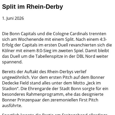
Split im Rhein-Derby
1. Juni 2026
Die Bonn Capitals und die Cologne Cardinals trennten
sich am Wochenende mit einem Split. Nach einem 4:3-
Erfolg der Capitals im ersten Duell revanchierten sich die
Kölner mit einem 8:0-Sieg im zweiten Spiel. Damit bleibt
das Duell um die Tabellenspitze in der DBL Nord weiter
spannend.
Bereits der Auftakt des Rhein-Derbys verlief
ungewöhnlich. Vor dem ersten Pitch auf dem Bonner
Dedecke Field stand alles unter dem Motto „Jeck im
Stadion“. Die Ehrengarde der Stadt Bonn sorgte für ein
besonderes Rahmenprogramm, ehe das designierte
Bonner Prinzenpaar den zeremoniellen First Pitch
ausführte.