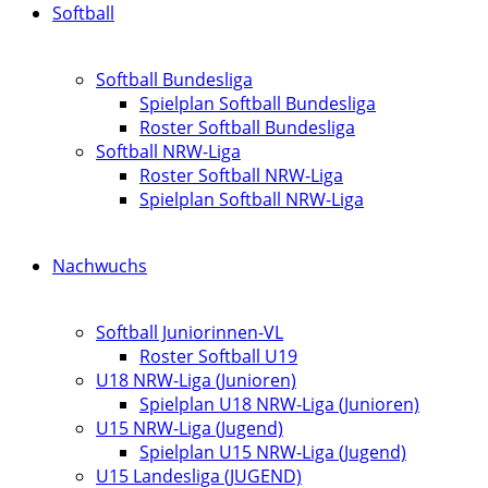
Softball
Softball Bundesliga
Spielplan Softball Bundesliga
Roster Softball Bundesliga
Softball NRW-Liga
Roster Softball NRW-Liga
Spielplan Softball NRW-Liga
Nachwuchs
Softball Juniorinnen-VL
Roster Softball U19
U18 NRW-Liga (Junioren)
Spielplan U18 NRW-Liga (Junioren)
U15 NRW-Liga (Jugend)
Spielplan U15 NRW-Liga (Jugend)
U15 Landesliga (JUGEND)