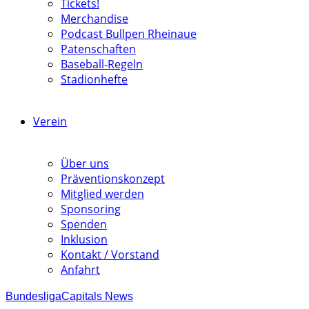
Tickets!
Merchandise
Podcast Bullpen Rheinaue
Patenschaften
Baseball-Regeln
Stadionhefte
Verein
Über uns
Präventionskonzept
Mitglied werden
Sponsoring
Spenden
Inklusion
Kontakt / Vorstand
Anfahrt
Bundesliga
Capitals News