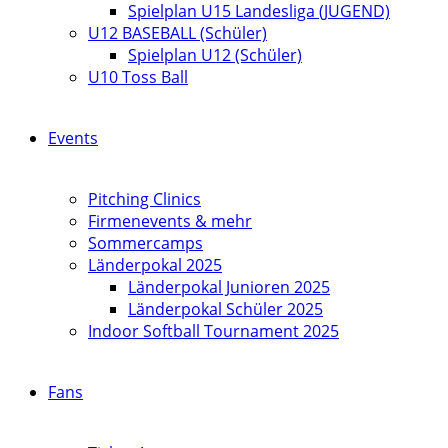
Spielplan U15 Landesliga (JUGEND)
U12 BASEBALL (Schüler)
Spielplan U12 (Schüler)
U10 Toss Ball
Events
Pitching Clinics
Firmenevents & mehr
Sommercamps
Länderpokal 2025
Länderpokal Junioren 2025
Länderpokal Schüler 2025
Indoor Softball Tournament 2025
Fans