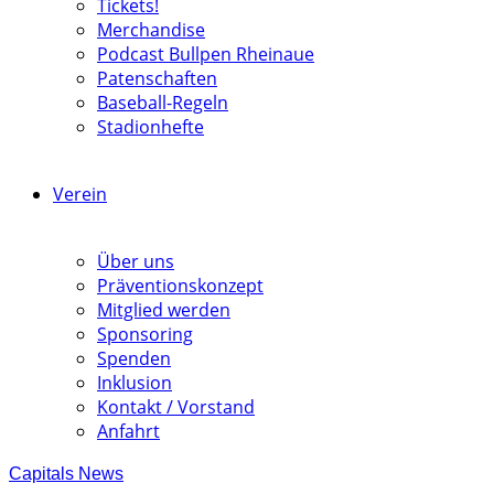
Tickets!
Merchandise
Podcast Bullpen Rheinaue
Patenschaften
Baseball-Regeln
Stadionhefte
Verein
Über uns
Präventionskonzept
Mitglied werden
Sponsoring
Spenden
Inklusion
Kontakt / Vorstand
Anfahrt
Capitals News