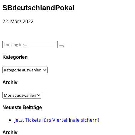
SBdeutschlandPokal
22. März 2022
Kategorien
Kategorien
Archiv
Archiv
Neueste Beiträge
Jetzt Tickets fürs Viertelfinale sichern!
Archiv