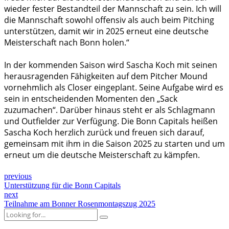
wieder fester Bestandteil der Mannschaft zu sein. Ich will
die Mannschaft sowohl offensiv als auch beim Pitching
unterstützen, damit wir in 2025 erneut eine deutsche
Meisterschaft nach Bonn holen.“
In der kommenden Saison wird Sascha Koch mit seinen
herausragenden Fähigkeiten auf dem Pitcher Mound
vornehmlich als Closer eingeplant. Seine Aufgabe wird es
sein in entscheidenden Momenten den „Sack
zuzumachen“. Darüber hinaus steht er als Schlagmann
und Outfielder zur Verfügung. Die Bonn Capitals heißen
Sascha Koch herzlich zurück und freuen sich darauf,
gemeinsam mit ihm in die Saison 2025 zu starten und um
erneut um die deutsche Meisterschaft zu kämpfen.
previous
Unterstützung für die Bonn Capitals
next
Teilnahme am Bonner Rosenmontagszug 2025