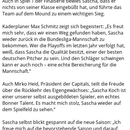
Auch in Spiel 1 der Finalserie bewies Sascha, dass er
nichts von seiner Klasse eingebüßt hat, und führte das
Team auf dem Mound zu einem wichtigen Sieg.
Kaderplaner Max Schmitz zeigt sich begeistert: „Es freut
mich sehr, dass wir einen Weg gefunden haben, Sascha
wieder zurück in die Bundesliga-Mannschaft zu
bekommen. Wer die Playoffs im letzten Jahr verfolgt hat,
weiß, dass Sascha die Qualität besitzt, einer der besten
deutschen Pitcher zu sein. Und den Schläger schwingen
kann er auch noch – eine echte Bereicherung für die
Mannschaft.“
Auch Mirko Heid, Präsident der Capitals, teilt die Freude
über die Rückkehr des Eigengewächses: „Sascha Koch ist
einer unserer selbst ausgebildeten Spieler, ein echtes
Bonner Talent. Es macht mich stolz, Sascha wieder auf
dem Spielfeld zu sehen.“
Sascha selbst blickt gespannt auf die neue Saison: „Ich
freue mich auf die bevorstehende Saison und darauf