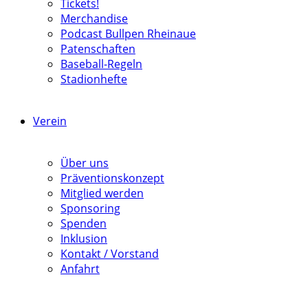
Tickets!
Merchandise
Podcast Bullpen Rheinaue
Patenschaften
Baseball-Regeln
Stadionhefte
Verein
Über uns
Präventionskonzept
Mitglied werden
Sponsoring
Spenden
Inklusion
Kontakt / Vorstand
Anfahrt