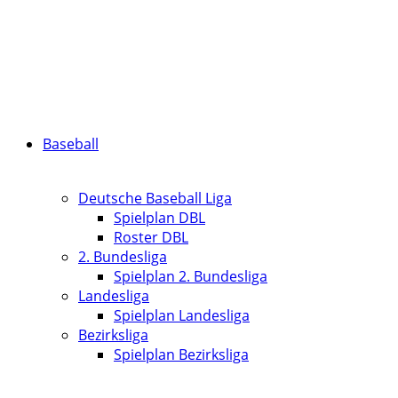
Baseball
Deutsche Baseball Liga
Spielplan DBL
Roster DBL
2. Bundesliga
Spielplan 2. Bundesliga
Landesliga
Spielplan Landesliga
Bezirksliga
Spielplan Bezirksliga