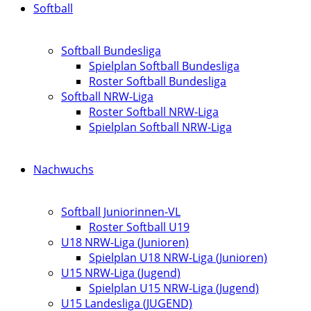
Softball
Softball Bundesliga
Spielplan Softball Bundesliga
Roster Softball Bundesliga
Softball NRW-Liga
Roster Softball NRW-Liga
Spielplan Softball NRW-Liga
Nachwuchs
Softball Juniorinnen-VL
Roster Softball U19
U18 NRW-Liga (Junioren)
Spielplan U18 NRW-Liga (Junioren)
U15 NRW-Liga (Jugend)
Spielplan U15 NRW-Liga (Jugend)
U15 Landesliga (JUGEND)