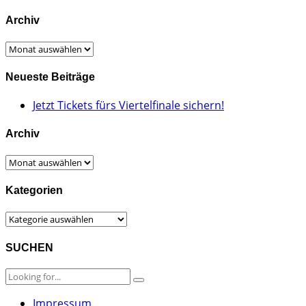
Archiv
Archiv
Neueste Beiträge
Jetzt Tickets fürs Viertelfinale sichern!
Archiv
Archiv
Kategorien
Kategorien
SUCHEN
Impressum