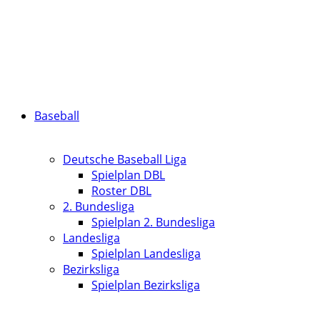
Baseball
Deutsche Baseball Liga
Spielplan DBL
Roster DBL
2. Bundesliga
Spielplan 2. Bundesliga
Landesliga
Spielplan Landesliga
Bezirksliga
Spielplan Bezirksliga