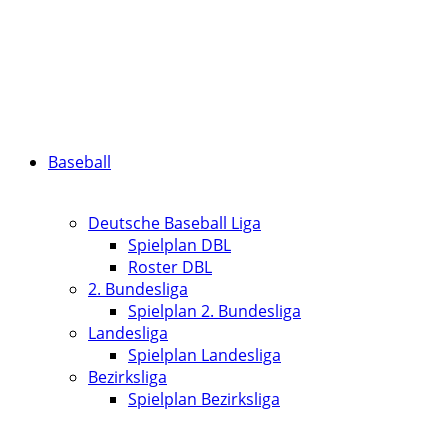
Baseball
Deutsche Baseball Liga
Spielplan DBL
Roster DBL
2. Bundesliga
Spielplan 2. Bundesliga
Landesliga
Spielplan Landesliga
Bezirksliga
Spielplan Bezirksliga