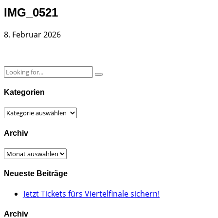
IMG_0521
8. Februar 2026
Kategorien
Kategorien
Archiv
Archiv
Neueste Beiträge
Jetzt Tickets fürs Viertelfinale sichern!
Archiv