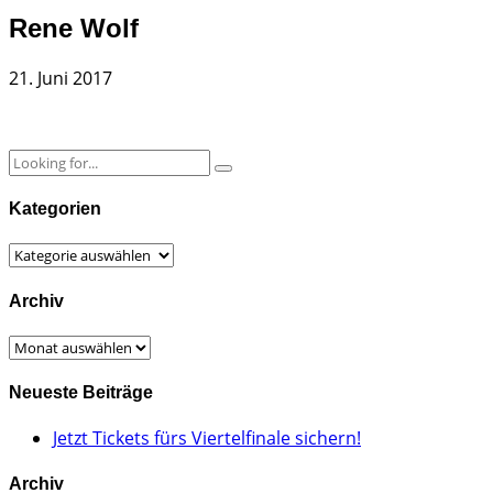
Rene Wolf
21. Juni 2017
Kategorien
Kategorien
Archiv
Archiv
Neueste Beiträge
Jetzt Tickets fürs Viertelfinale sichern!
Archiv