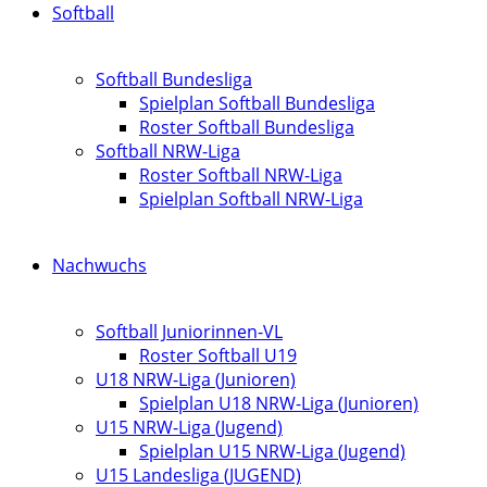
Softball
Softball Bundesliga
Spielplan Softball Bundesliga
Roster Softball Bundesliga
Softball NRW-Liga
Roster Softball NRW-Liga
Spielplan Softball NRW-Liga
Nachwuchs
Softball Juniorinnen-VL
Roster Softball U19
U18 NRW-Liga (Junioren)
Spielplan U18 NRW-Liga (Junioren)
U15 NRW-Liga (Jugend)
Spielplan U15 NRW-Liga (Jugend)
U15 Landesliga (JUGEND)