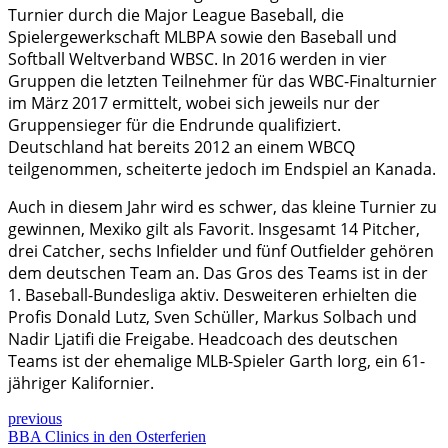
Turnier durch die Major League Baseball, die
Spielergewerkschaft MLBPA sowie den Baseball und
Softball Weltverband WBSC. In 2016 werden in vier
Gruppen die letzten Teilnehmer für das WBC-Finalturnier
im März 2017 ermittelt, wobei sich jeweils nur der
Gruppensieger für die Endrunde qualifiziert.
Deutschland hat bereits 2012 an einem WBCQ
teilgenommen, scheiterte jedoch im Endspiel an Kanada.
Auch in diesem Jahr wird es schwer, das kleine Turnier zu
gewinnen, Mexiko gilt als Favorit. Insgesamt 14 Pitcher,
drei Catcher, sechs Infielder und fünf Outfielder gehören
dem deutschen Team an. Das Gros des Teams ist in der
1. Baseball-Bundesliga aktiv. Desweiteren erhielten die
Profis Donald Lutz, Sven Schüller, Markus Solbach und
Nadir Ljatifi die Freigabe. Headcoach des deutschen
Teams ist der ehemalige MLB-Spieler Garth Iorg, ein 61-
jähriger Kalifornier.
previous
BBA Clinics in den Osterferien