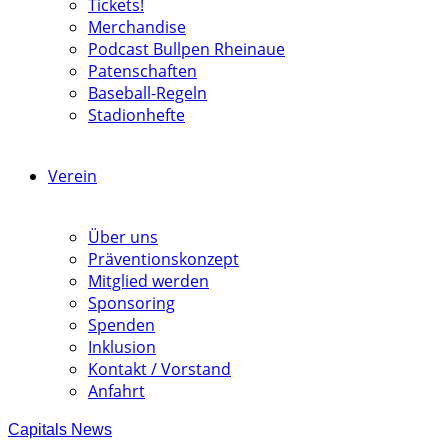
Tickets!
Merchandise
Podcast Bullpen Rheinaue
Patenschaften
Baseball-Regeln
Stadionhefte
Verein
Über uns
Präventionskonzept
Mitglied werden
Sponsoring
Spenden
Inklusion
Kontakt / Vorstand
Anfahrt
Capitals News