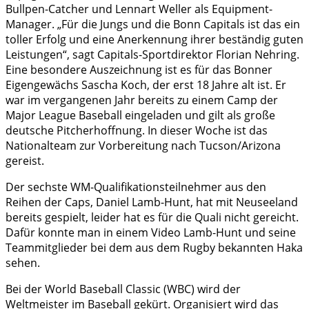
Bullpen-Catcher und Lennart Weller als Equipment-
Manager. „Für die Jungs und die Bonn Capitals ist das ein
toller Erfolg und eine Anerkennung ihrer beständig guten
Leistungen“, sagt Capitals-Sportdirektor Florian Nehring.
Eine besondere Auszeichnung ist es für das Bonner
Eigengewächs Sascha Koch, der erst 18 Jahre alt ist. Er
war im vergangenen Jahr bereits zu einem Camp der
Major League Baseball eingeladen und gilt als große
deutsche Pitcherhoffnung. In dieser Woche ist das
Nationalteam zur Vorbereitung nach Tucson/Arizona
gereist.
Der sechste WM-Qualifikationsteilnehmer aus den
Reihen der Caps, Daniel Lamb-Hunt, hat mit Neuseeland
bereits gespielt, leider hat es für die Quali nicht gereicht.
Dafür konnte man in einem Video Lamb-Hunt und seine
Teammitglieder bei dem aus dem Rugby bekannten Haka
sehen.
Bei der World Baseball Classic (WBC) wird der
Weltmeister im Baseball gekürt. Organisiert wird das