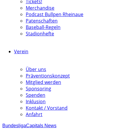
Tickets!
Merchandise
Podcast Bullpen Rheinaue
Patenschaften
Baseball-Regeln
Stadionhefte
Verein
Über uns
Präventionskonzept
Mitglied werden
Sponsoring
Spenden
Inklusion
Kontakt / Vorstand
Anfahrt
Bundesliga
Capitals News