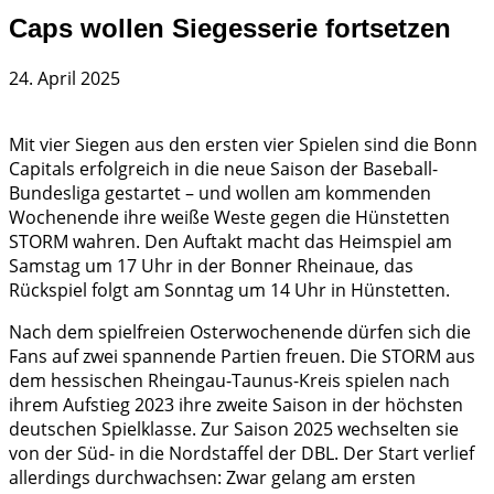
Caps wollen Siegesserie fortsetzen
24. April 2025
Mit vier Siegen aus den ersten vier Spielen sind die Bonn
Capitals erfolgreich in die neue Saison der Baseball-
Bundesliga gestartet – und wollen am kommenden
Wochenende ihre weiße Weste gegen die Hünstetten
STORM wahren. Den Auftakt macht das Heimspiel am
Samstag um 17 Uhr in der Bonner Rheinaue, das
Rückspiel folgt am Sonntag um 14 Uhr in Hünstetten.
Nach dem spielfreien Osterwochenende dürfen sich die
Fans auf zwei spannende Partien freuen. Die STORM aus
dem hessischen Rheingau-Taunus-Kreis spielen nach
ihrem Aufstieg 2023 ihre zweite Saison in der höchsten
deutschen Spielklasse. Zur Saison 2025 wechselten sie
von der Süd- in die Nordstaffel der DBL. Der Start verlief
allerdings durchwachsen: Zwar gelang am ersten