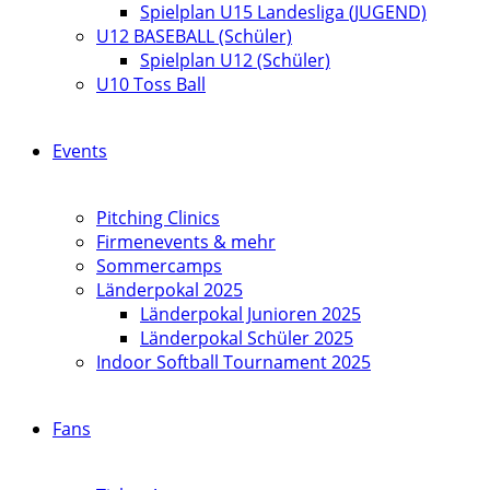
Spielplan U15 Landesliga (JUGEND)
U12 BASEBALL (Schüler)
Spielplan U12 (Schüler)
U10 Toss Ball
Events
Pitching Clinics
Firmenevents & mehr
Sommercamps
Länderpokal 2025
Länderpokal Junioren 2025
Länderpokal Schüler 2025
Indoor Softball Tournament 2025
Fans