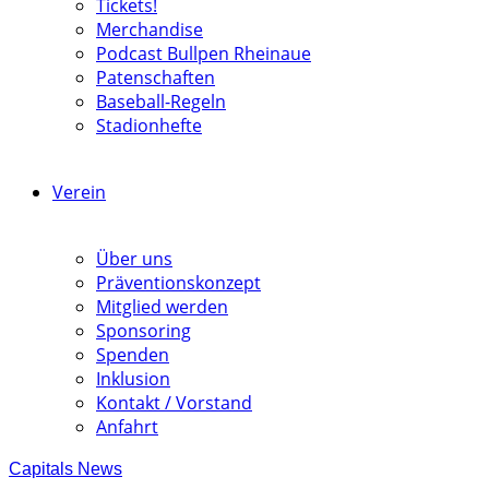
Tickets!
Merchandise
Podcast Bullpen Rheinaue
Patenschaften
Baseball-Regeln
Stadionhefte
Verein
Über uns
Präventionskonzept
Mitglied werden
Sponsoring
Spenden
Inklusion
Kontakt / Vorstand
Anfahrt
Capitals News