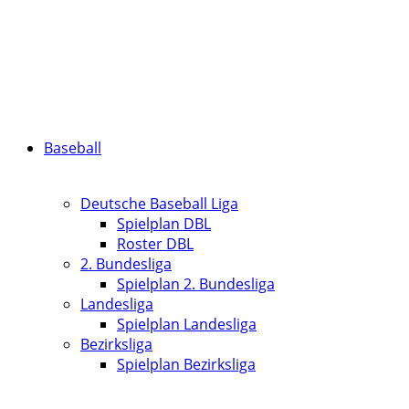
Baseball
Deutsche Baseball Liga
Spielplan DBL
Roster DBL
2. Bundesliga
Spielplan 2. Bundesliga
Landesliga
Spielplan Landesliga
Bezirksliga
Spielplan Bezirksliga