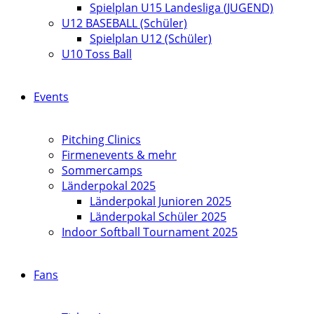
Spielplan U15 Landesliga (JUGEND)
U12 BASEBALL (Schüler)
Spielplan U12 (Schüler)
U10 Toss Ball
Events
Pitching Clinics
Firmenevents & mehr
Sommercamps
Länderpokal 2025
Länderpokal Junioren 2025
Länderpokal Schüler 2025
Indoor Softball Tournament 2025
Fans