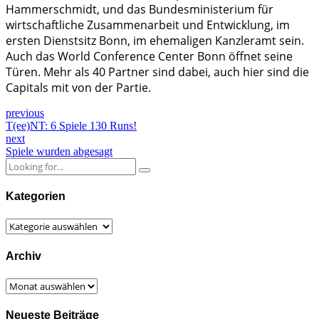
Hammerschmidt, und das Bundesministerium für
wirtschaftliche Zusammenarbeit und Entwicklung, im
ersten Dienstsitz Bonn, im ehemaligen Kanzleramt sein.
Auch das World Conference Center Bonn öffnet seine
Türen. Mehr als 40 Partner sind dabei, auch hier sind die
Capitals mit von der Partie.
previous
T(ee)NT: 6 Spiele 130 Runs!
next
Spiele wurden abgesagt
Kategorien
Kategorien
Archiv
Archiv
Neueste Beiträge