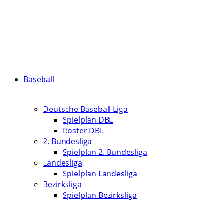
Baseball
Deutsche Baseball Liga
Spielplan DBL
Roster DBL
2. Bundesliga
Spielplan 2. Bundesliga
Landesliga
Spielplan Landesliga
Bezirksliga
Spielplan Bezirksliga