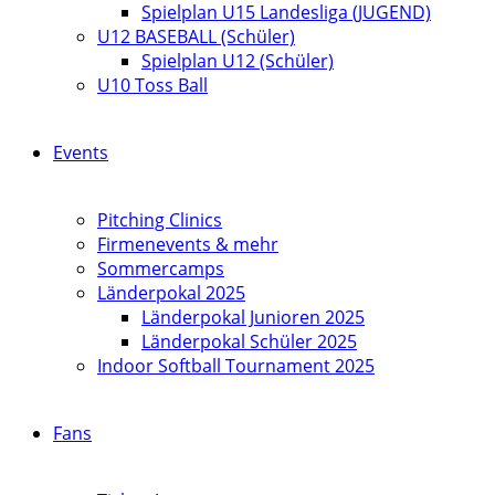
Spielplan U15 Landesliga (JUGEND)
U12 BASEBALL (Schüler)
Spielplan U12 (Schüler)
U10 Toss Ball
Events
Pitching Clinics
Firmenevents & mehr
Sommercamps
Länderpokal 2025
Länderpokal Junioren 2025
Länderpokal Schüler 2025
Indoor Softball Tournament 2025
Fans