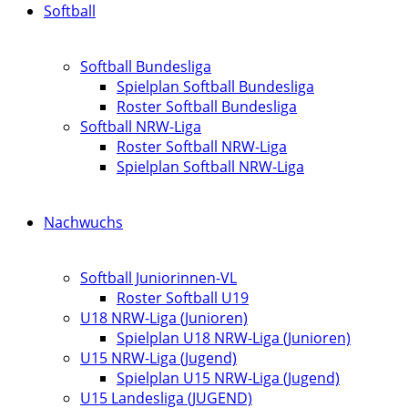
Softball
Softball Bundesliga
Spielplan Softball Bundesliga
Roster Softball Bundesliga
Softball NRW-Liga
Roster Softball NRW-Liga
Spielplan Softball NRW-Liga
Nachwuchs
Softball Juniorinnen-VL
Roster Softball U19
U18 NRW-Liga (Junioren)
Spielplan U18 NRW-Liga (Junioren)
U15 NRW-Liga (Jugend)
Spielplan U15 NRW-Liga (Jugend)
U15 Landesliga (JUGEND)