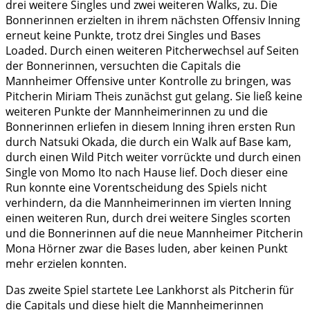
drei weitere Singles und zwei weiteren Walks, zu. Die
Bonnerinnen erzielten in ihrem nächsten Offensiv Inning
erneut keine Punkte, trotz drei Singles und Bases
Loaded. Durch einen weiteren Pitcherwechsel auf Seiten
der Bonnerinnen, versuchten die Capitals die
Mannheimer Offensive unter Kontrolle zu bringen, was
Pitcherin Miriam Theis zunächst gut gelang. Sie ließ keine
weiteren Punkte der Mannheimerinnen zu und die
Bonnerinnen erliefen in diesem Inning ihren ersten Run
durch Natsuki Okada, die durch ein Walk auf Base kam,
durch einen Wild Pitch weiter vorrückte und durch einen
Single von Momo Ito nach Hause lief. Doch dieser eine
Run konnte eine Vorentscheidung des Spiels nicht
verhindern, da die Mannheimerinnen im vierten Inning
einen weiteren Run, durch drei weitere Singles scorten
und die Bonnerinnen auf die neue Mannheimer Pitcherin
Mona Hörner zwar die Bases luden, aber keinen Punkt
mehr erzielen konnten.
Das zweite Spiel startete Lee Lankhorst als Pitcherin für
die Capitals und diese hielt die Mannheimerinnen