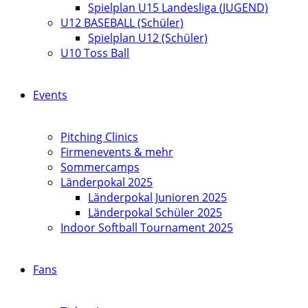
Spielplan U15 Landesliga (JUGEND)
U12 BASEBALL (Schüler)
Spielplan U12 (Schüler)
U10 Toss Ball
Events
Pitching Clinics
Firmenevents & mehr
Sommercamps
Länderpokal 2025
Länderpokal Junioren 2025
Länderpokal Schüler 2025
Indoor Softball Tournament 2025
Fans