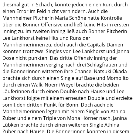
diesmal gut in Schach, konnte jedoch einen Run, durch
einen Error im Feld nicht verhindern. Auch die
Mannheimer Pitcherin Maria Schöne hatte Kontrolle
über die Bonner Offensive und ließ keine Hits im ersten
Inning zu. Im zweiten Inning ließ auch Bonner Pitcherin
Lee Lankhorst keine Hits und Runs der
Mannheimerinnen zu, doch auch die Capitals Damen
konnten trotz zwei Singles von Lee Lankhorst und Janna
Dose nicht punkten. Das dritte Offensiv Inning der
Mannheimerinnen verging nach drei Schlagfrauen und
die Bonnerinnen witterten ihre Chance. Natsuki Okada
brachte sich durch einen Single auf Base und Momo Ito
durch einen Walk. Noemi Weyel brachte die beiden
Läuferinnen durch einen Double nach Hause und Lee
Lankhorst folgte mit einem erneuten Double und erzielte
somit den dritten Punkt für Bonn. Doch auch die
Mannheimerinnen legten mit einem Single von Athina
Zuber und einem Triple von Mona Hörner nach. Janina
Lübken brachte durch einen weiteren Single Athina
Zuber nach Hause. Die Bonnerinnen konnten in diesem