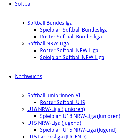
Softball
Softball Bundesliga
Spielplan Softball Bundesliga
Roster Softball Bundesliga
Softball NRW-Liga
Roster Softball NRW-Liga
Spielplan Softball NRW-Liga
Nachwuchs
Softball Juniorinnen-VL
Roster Softball U19
U18 NRW-Liga (Junioren)
Spielplan U18 NRW-Liga (Junioren)
U15 NRW-Liga (Jugend)
Spielplan U15 NRW-Liga (Jugend)
U15 Landesliga (JUGEND)