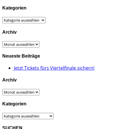
Kategorien
Kategorien
Archiv
Archiv
Neueste Beiträge
Jetzt Tickets fürs Viertelfinale sichern!
Archiv
Archiv
Kategorien
Kategorien
SUCHEN