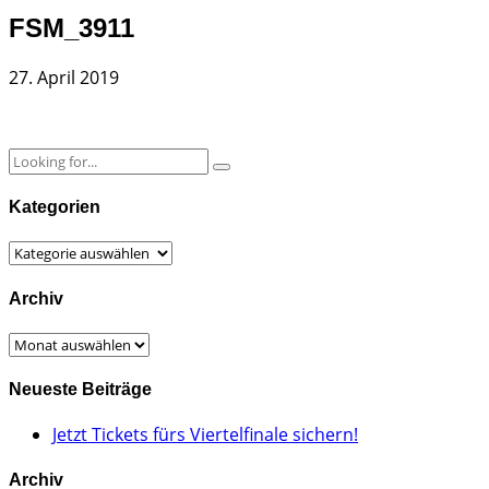
FSM_3911
27. April 2019
Kategorien
Kategorien
Archiv
Archiv
Neueste Beiträge
Jetzt Tickets fürs Viertelfinale sichern!
Archiv