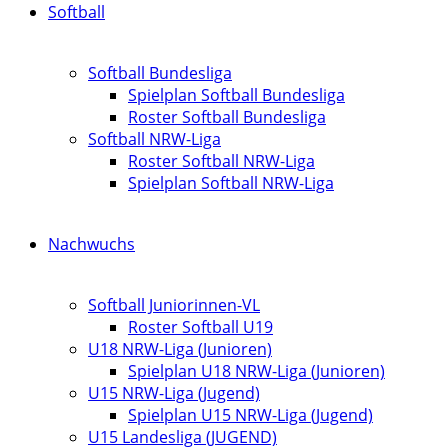
Softball
Softball Bundesliga
Spielplan Softball Bundesliga
Roster Softball Bundesliga
Softball NRW-Liga
Roster Softball NRW-Liga
Spielplan Softball NRW-Liga
Nachwuchs
Softball Juniorinnen-VL
Roster Softball U19
U18 NRW-Liga (Junioren)
Spielplan U18 NRW-Liga (Junioren)
U15 NRW-Liga (Jugend)
Spielplan U15 NRW-Liga (Jugend)
U15 Landesliga (JUGEND)