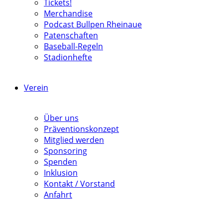
Tickets!
Merchandise
Podcast Bullpen Rheinaue
Patenschaften
Baseball-Regeln
Stadionhefte
Verein
Über uns
Präventionskonzept
Mitglied werden
Sponsoring
Spenden
Inklusion
Kontakt / Vorstand
Anfahrt